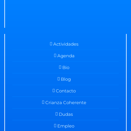
Actividades
Agenda
Bio
Blog
Contacto
Crianza Coherente
Dudas
Empleo