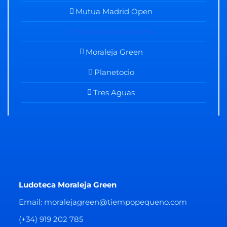
Mutua Madrid Open
Kids Xperience Arena
Moraleja Green
Planetocio
Tres Aguas
Ludoteca Moraleja Green
Email: moralejagreen@tiempopequeno.com
(+34) 919 202 785