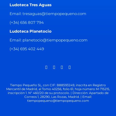
Ludoteca Tres Aguas
Email: tresaguas@tiempopequeno.com
(+34) 656 807 794
Ludoteca Planetocio
Email: planetocio@tiempopequeno.com
(+34) 695 402 449
Tiempo Pequeño SL, con CIF: B88593249, inscrita en Registro
Mercantil de Madrid, al Tomo 40256, folio 61, hoja número M-715215,
inscripción 1. Nº 460/20 de su protocolo. | Dirección: Apartado de
Correos 1, 28290, Las Rozas, Madrid. | Email:
tiempopequeno@tiempopequeno.com