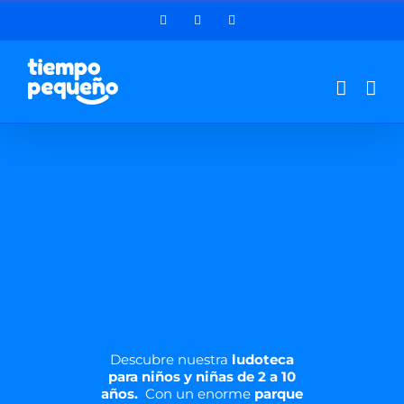
Saltar
Facebook
Instagram
LinkedIn
al
contenido
Descubre nuestra
ludoteca
para niños y niñas de 2 a 10
años.
Con un enorme
parque