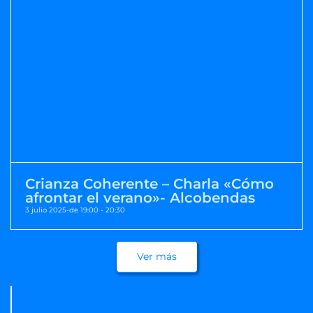
Crianza Coherente – Charla «Cómo
afrontar el verano»- Alcobendas
3 julio 2025-de 19:00
-
20:30
Ver más