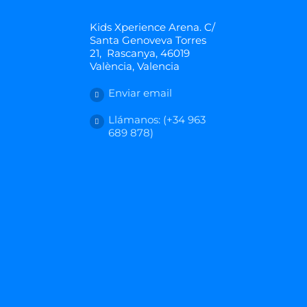
Kids Xperience Arena. C/
Santa Genoveva Torres
21, Rascanya, 46019
València, Valencia
Enviar email
Llámanos: (+34 963
689 878)