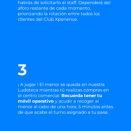
habrás de solicitarlo al staff. Dependerá del
aforo restante de cada momento,
priorizando la rotación entre todos los
clientes del Club Xperience.
3
¡ A jugar ! El menor se queda en nuestra
Ludoteca mientras tú realizas compras en
el centro comercial.
Recuerda tener tu
móvil operativo
y acudir a recoger al
menor al cabo de una hora, 5 minutos antes
de que acabe el turno asignado a tu pase.