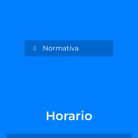
Normativa
Horario