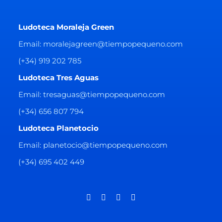
Ludoteca Moraleja Green
Email: moralejagreen@tiempopequeno.com
(+34) 919 202 785
Ludoteca Tres Aguas
Email: tresaguas@tiempopequeno.com
(+34) 656 807 794
Ludoteca Planetocio
Email: planetocio@tiempopequeno.com
(+34) 695 402 449