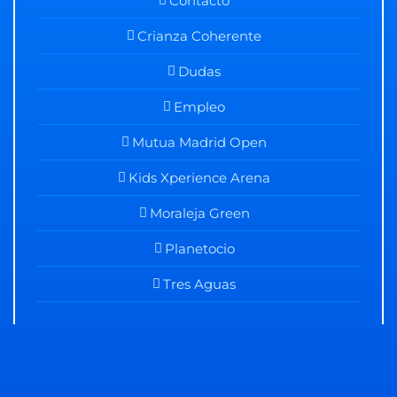
Contacto
Crianza Coherente
Dudas
Empleo
Mutua Madrid Open
Kids Xperience Arena
Moraleja Green
Planetocio
Tres Aguas